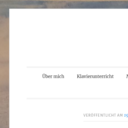
Zum
Inhalt
springen
Über mich
Klavierunterricht
1
VERÖFFENTLICHT AM