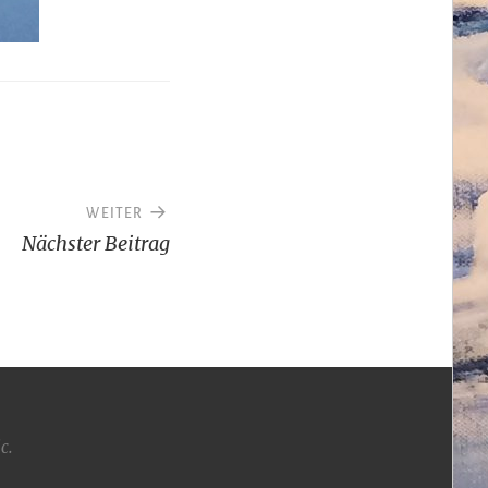
WEITER
Nächster Beitrag
ic
.