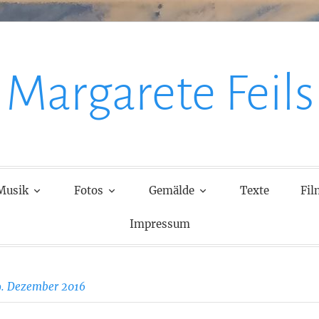
Margarete Feils
Musik
Fotos
Gemälde
Texte
Fil
Impressum
9. Dezember 2016