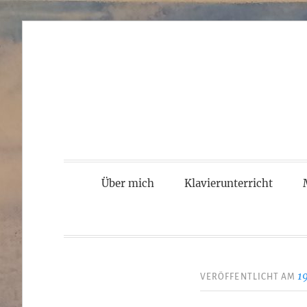
Zum
Inhalt
springen
Über mich
Klavierunterricht
1
VERÖFFENTLICHT AM