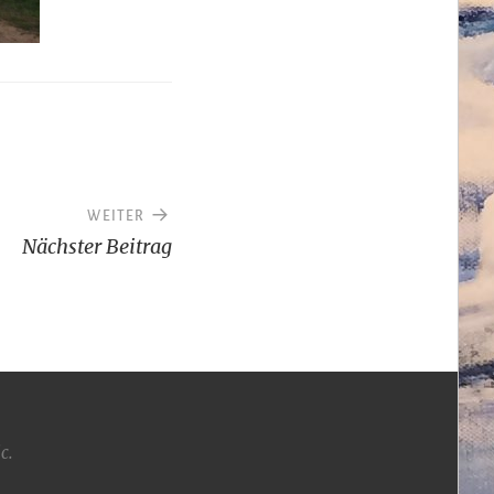
WEITER
Nächster Beitrag
ic
.