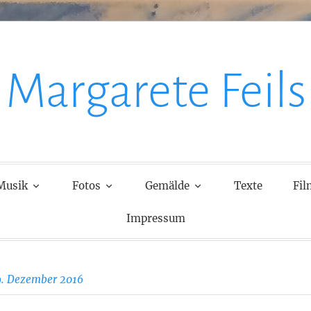
Margarete Feils
Musik
Fotos
Gemälde
Texte
Fil
Impressum
9. Dezember 2016