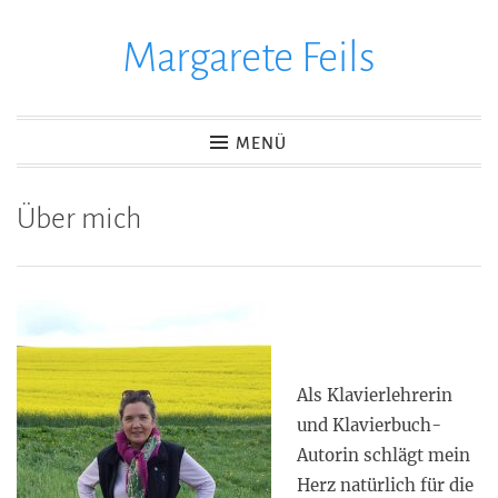
Margarete Feils
Zum
Inhalt
springen
MENÜ
Über mich
Als Klavierlehrerin
und Klavierbuch-
Autorin schlägt mein
Herz natürlich für die