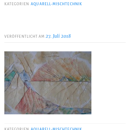
KATEGORIEN
AQUARELL-MISCHTECHNIK
27. Juli 2018
VERÖFFENTLICHT AM
KATEGORIEN
AQUARELL-MISCHTECHNIK