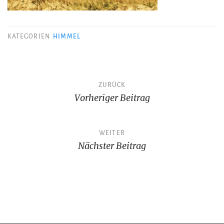
KATEGORIEN
HIMMEL
Beitragsnavigation
ZURÜCK
Vorheriger Beitrag
WEITER
Nächster Beitrag