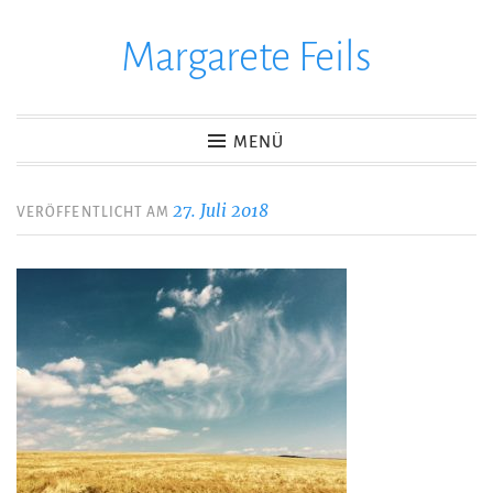
Margarete Feils
Zum
Inhalt
springen
MENÜ
27. Juli 2018
VERÖFFENTLICHT AM