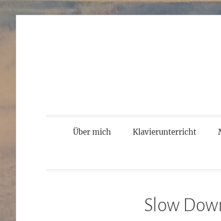
Zum
Inhalt
springen
Über mich
Klavierunterricht
Slow Down