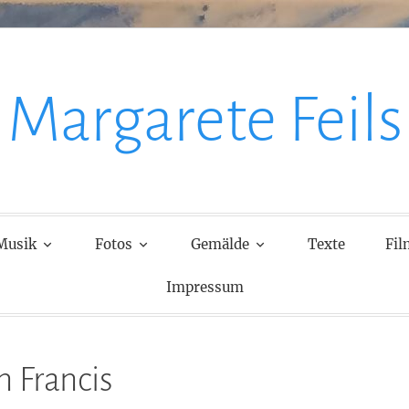
Margarete Feils
Musik
Fotos
Gemälde
Texte
Fil
Impressum
 Francis