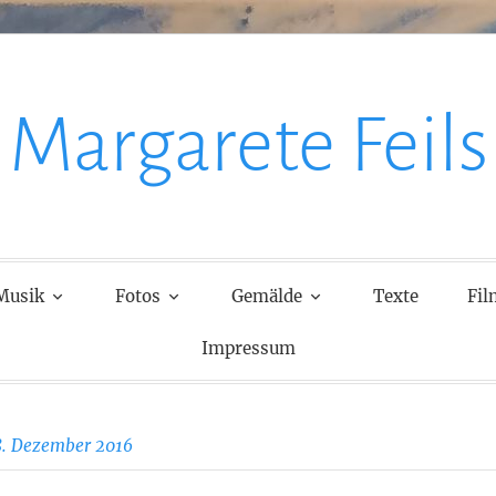
Margarete Feils
Musik
Fotos
Gemälde
Texte
Fil
Impressum
8. Dezember 2016