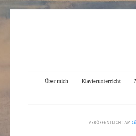
Zum
Inhalt
springen
Über mich
Klavierunterricht
1
VERÖFFENTLICHT AM