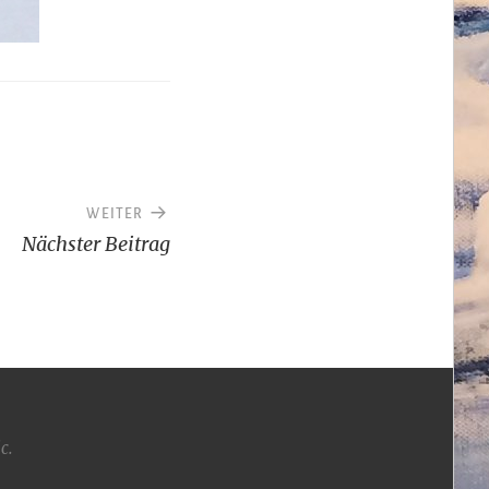
WEITER
Nächster Beitrag
ic
.